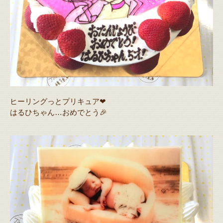
ヒーリングっとプリキュア❤
はるひちゃん…おめでとう🎉