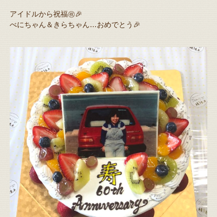
アイドルから祝福㊗️🎉
べにちゃん＆きらちゃん…おめでとう🎉