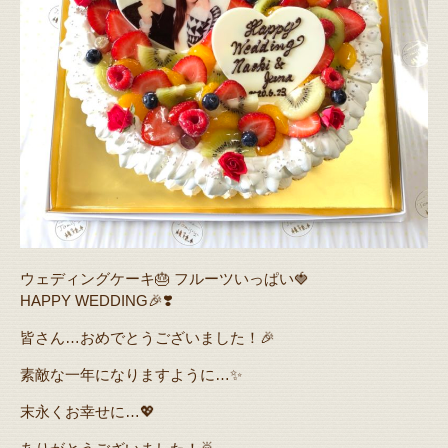
ウェディングケーキ🎂 フルーツいっぱい🍓
HAPPY WEDDING🎉❣️
皆さん…おめでとうございました！🎉
素敵な一年になりますように…✨
末永くお幸せに…💖