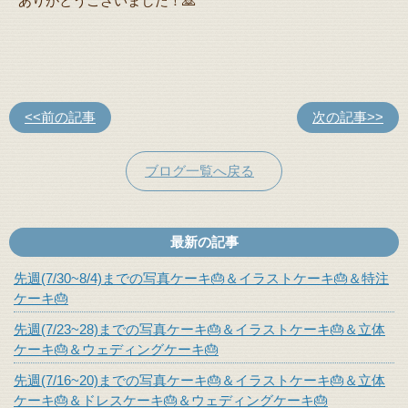
ありがとうございました！🙇
<<前の記事
次の記事>>
ブログ一覧へ戻る
最新の記事
先週(7/30~8/4)までの写真ケーキ🎂＆イラストケーキ🎂＆特注
ケーキ🎂
先週(7/23~28)までの写真ケーキ🎂＆イラストケーキ🎂＆立体
ケーキ🎂＆ウェディングケーキ🎂
先週(7/16~20)までの写真ケーキ🎂＆イラストケーキ🎂＆立体
ケーキ🎂＆ドレスケーキ🎂＆ウェディングケーキ🎂