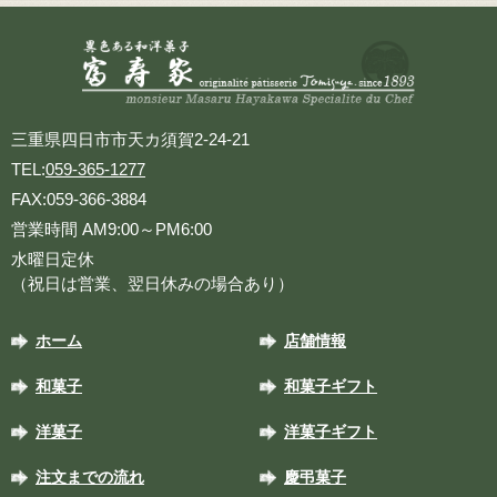
三重県四日市市天カ須賀2-24-21
TEL:
059-365-1277
FAX:059-366-3884
営業時間 AM9:00～PM6:00
水曜日定休
（祝日は営業、翌日休みの場合あり）
ホーム
店舗情報
和菓子
和菓子ギフト
洋菓子
洋菓子ギフト
注文までの流れ
慶弔菓子