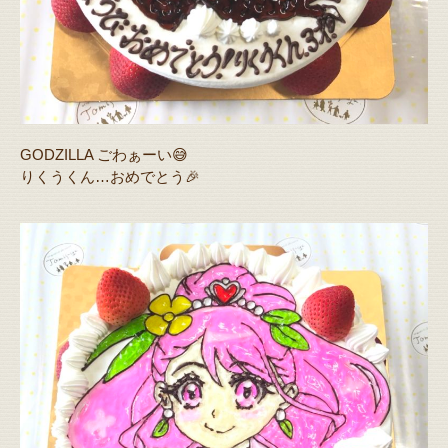
GODZILLA ごわぁーい😅
りくうくん…おめでとう🎉