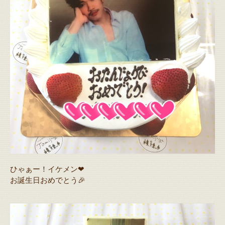
ひゃぁー！イケメン❤
お誕生日おめでとう🎉