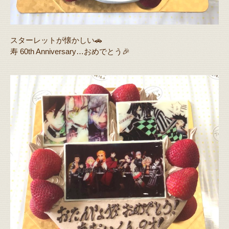
スターレットが懐かしい🚗
寿 60th Anniversary…おめでとう🎉