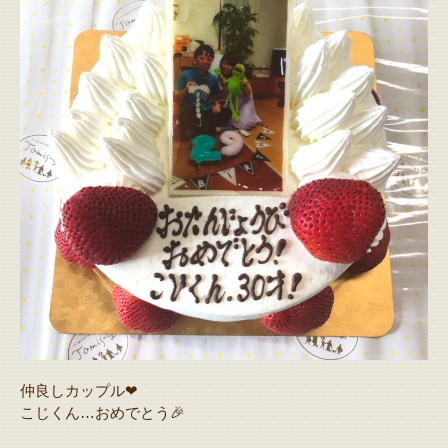
仲良しカップル❤
こじくん…おめでとう🎉