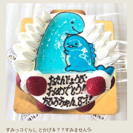
すみっコぐらし とかげ＆？？すみません💦