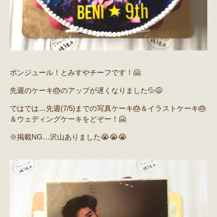
ボンジュール！とみすやチーフです！🤗
先週のケーキ🎂のアップが遅くなりました💦😅
ではでは…先週(7/5)までの写真ケーキ🎂＆イラストケーキ🎂
＆ウェディングケーキをどぞー！🤗
※掲載NG…沢山ありました😭😭😭