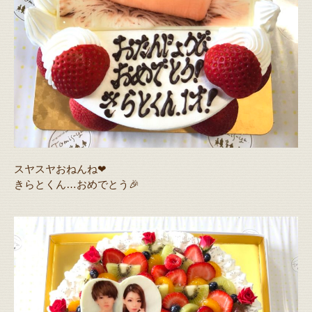
スヤスヤおねんね❤
きらとくん…おめでとう🎉