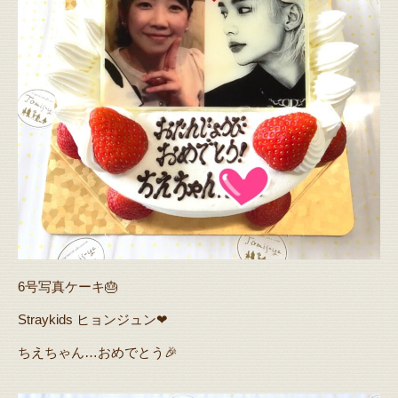
6号写真ケーキ🎂
Straykids ヒョンジュン❤
ちえちゃん…おめでとう🎉