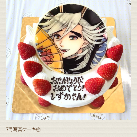
7号写真ケーキ🎂