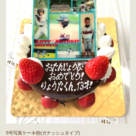
5号写真ケーキ🎂(ガナッシュタイプ)