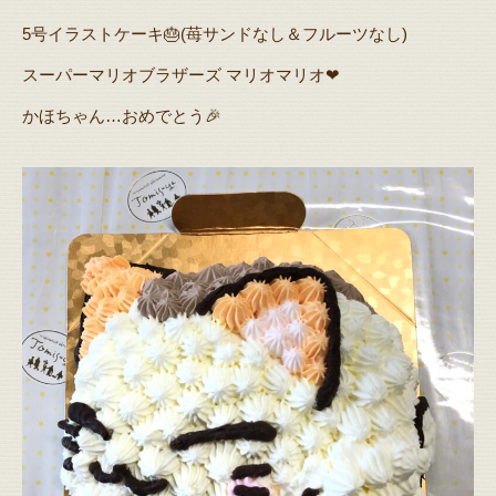
5号イラストケーキ🎂(苺サンドなし＆フルーツなし)
スーパーマリオブラザーズ マリオマリオ❤
かほちゃん…おめでとう🎉