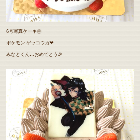
6号写真ケーキ🎂
ポケモン ゲッコウガ❤
みなとくん…おめでとう🎉