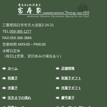
三重県四日市市天カ須賀2-24-21
TEL:
059-365-1277
FAX:059-366-3884
営業時間 AM9:00～PM6:00
水曜日定休
（祝日は営業、翌日休みの場合あり）
ホーム
店舗情報
和菓子
和菓子ギフト
洋菓子
洋菓子ギフト
注文までの流れ
慶弔菓子