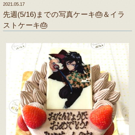
2021.05.17
先週(5/16)までの写真ケーキ🎂＆イラ
ストケーキ🎂