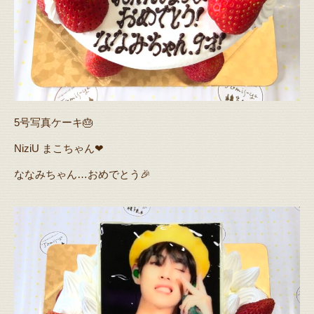
5号写真ケーキ🎂
NiziU まこちゃん❤
ななみちゃん…おめでとう🎉