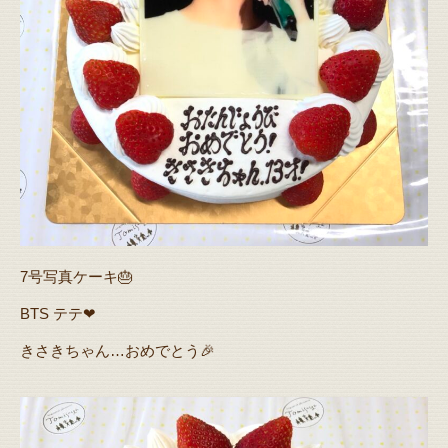
7号写真ケーキ🎂
BTS テテ❤
きさきちゃん…おめでとう🎉