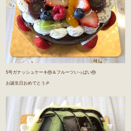
5号ガナッシュケーキ🎂＆フルーツいっぱい🎂
お誕生日おめでとう🎉