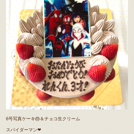
6号写真ケーキ🎂＆チョコ生クリーム
スパイダーマン❤