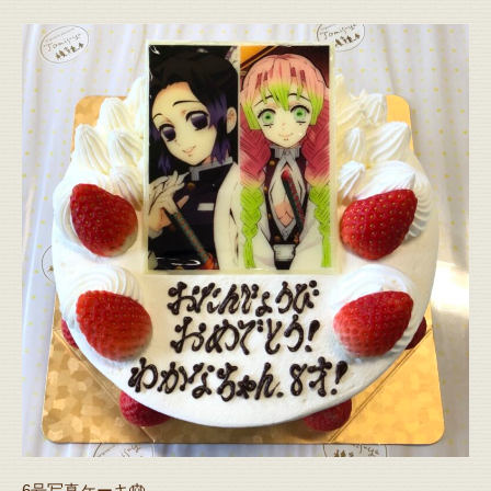
6号写真ケーキ🎂