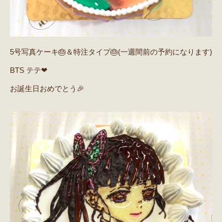
5号写真ケーキ🎂＆特注タイプ🎂(一週間前の予約になります)
BTS テテ❤
お誕生日おめでとう🎉