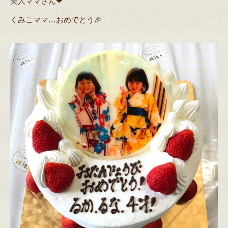
美人ママさん❤
くみこママ…おめでとう🎉