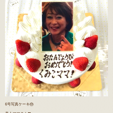
6号写真ケーキ🎂