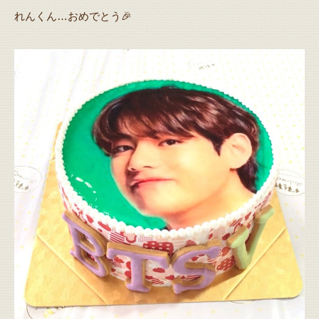
れんくん…おめでとう🎉