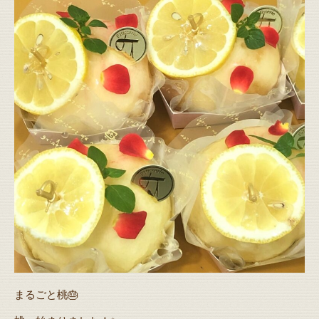
まるごと桃🎂