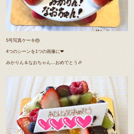
5号写真ケーキ🎂
4つのシーンを1つの画像に❤
みかりん＆なおちゃん…おめでとう🎉