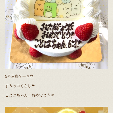
5号写真ケーキ🎂
すみっコぐらし❤
ことはちゃん…おめでとう🎉