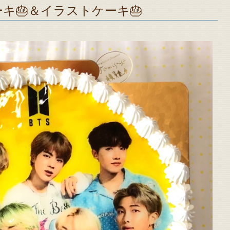
ケーキ🎂＆イラストケーキ🎂