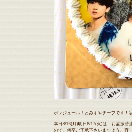
ボンジュール！とみすやチーフです！
本日8/16(月)明日8/17(火)は…
ので、何卒ご了承下さいますよう、宜し