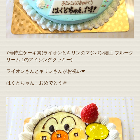
7号特注ケーキ🎂(ライオンとキリンのマジパン細工 ブルーク
リーム 1のアイシングクッキー)
ライオンさんとキリンさんがお祝い❤
はくとちゃん…おめでとう🎉