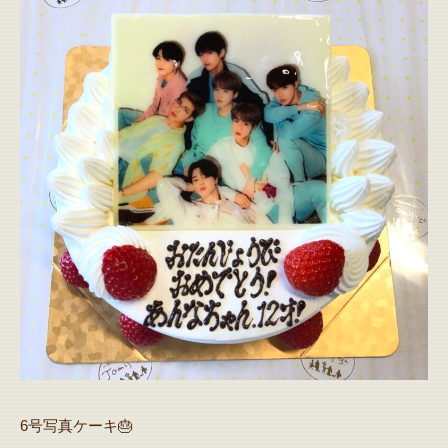
6号写真ケーキ🎂