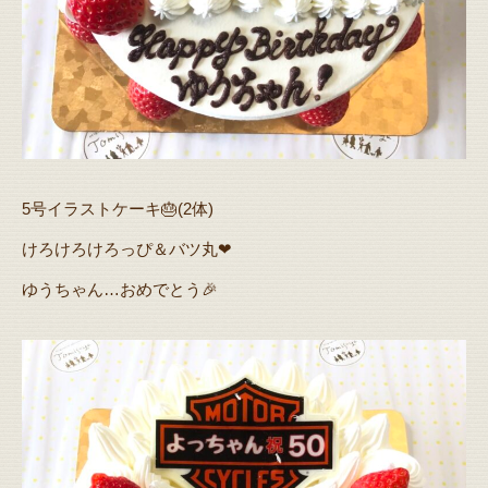
5号イラストケーキ🎂(2体)
けろけろけろっぴ＆バツ丸❤
ゆうちゃん…おめでとう🎉