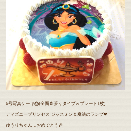
5号写真ケーキ🎂(全面直張りタイプ＆プレート1枚)
ディズニープリンセス ジャスミン＆魔法のランプ❤
ゆうりちゃん…おめでとう🎉