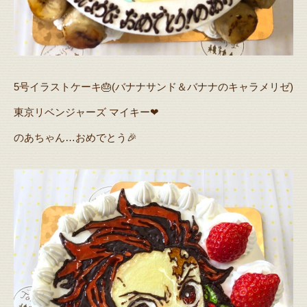
5号イラストケーキ🎂(バナナサンド＆バナナのキャラメリゼ)
東京リベンジャーズ マイキー❤
のあちゃん…おめでとう🎉