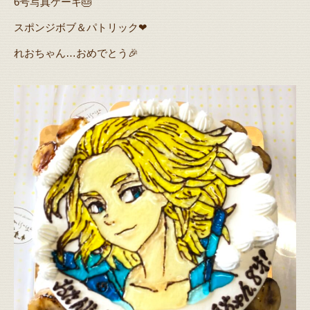
6号写真ケーキ🎂
スポンジボブ＆パトリック❤
れおちゃん…おめでとう🎉