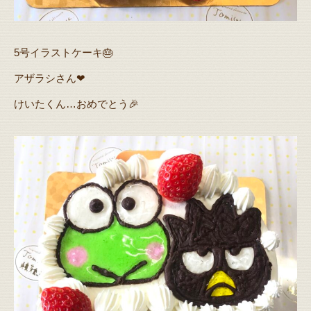
5号イラストケーキ🎂
アザラシさん❤
けいたくん…おめでとう🎉