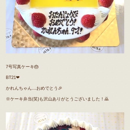
7号写真ケーキ🎂
BT21❤
かれんちゃん…おめでとう🎉
※ケーキ弁当(笑)も沢山ありがとうございました！🙇