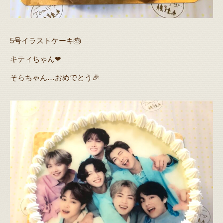
5号イラストケーキ🎂
キティちゃん❤
そらちゃん…おめでとう🎉