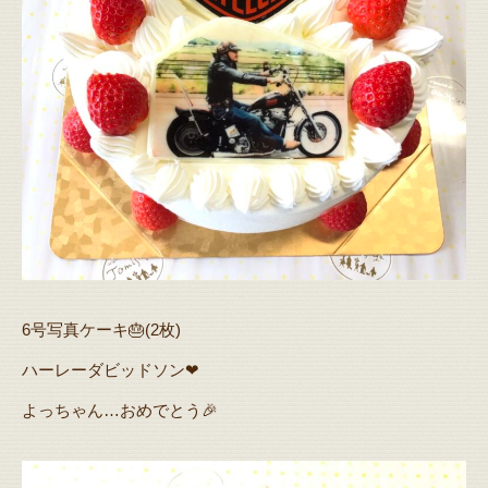
6号写真ケーキ🎂(2枚)
ハーレーダビッドソン❤
よっちゃん…おめでとう🎉