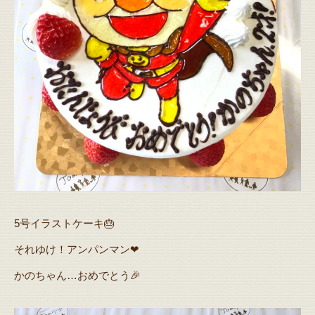
5号イラストケーキ🎂
それゆけ！アンパンマン❤
かのちゃん…おめでとう🎉