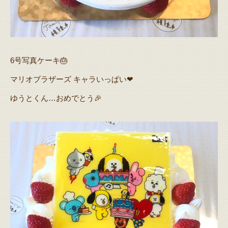
6号写真ケーキ🎂
マリオブラザーズ キャラいっぱい❤
ゆうとくん…おめでとう🎉