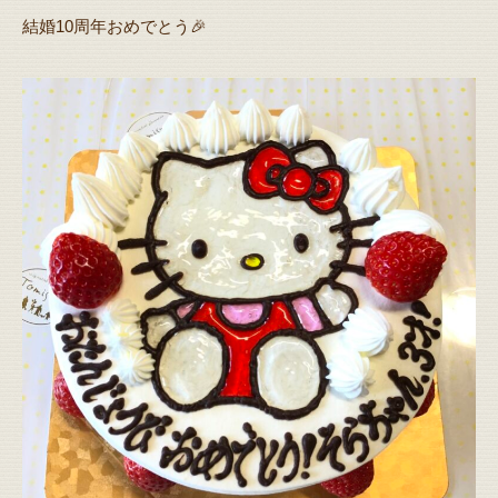
結婚10周年おめでとう🎉