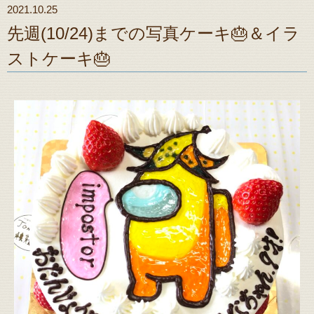
2021.10.25
先週(10/24)までの写真ケーキ🎂＆イラ
ストケーキ🎂