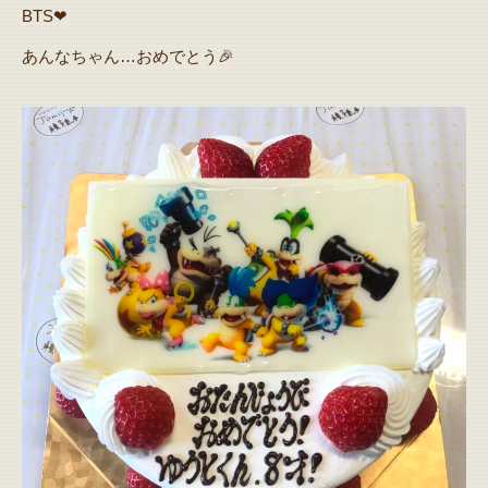
BTS❤
あんなちゃん…おめでとう🎉