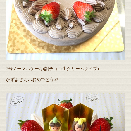
7号ノーマルケーキ🎂(チョコ生クリームタイプ)
かずよさん…おめでとう🎉