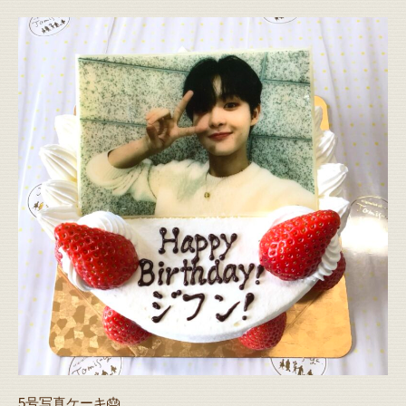
5号写真ケーキ🎂