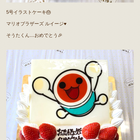
5号イラストケーキ🎂
マリオブラザーズ ルイージ♥️
そうたくん…おめでとう🎉