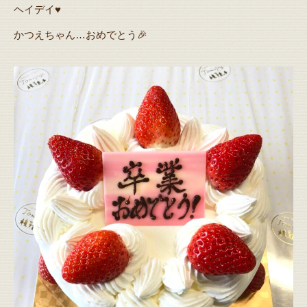
ヘイデイ♥️
かつえちゃん…おめでとう🎉