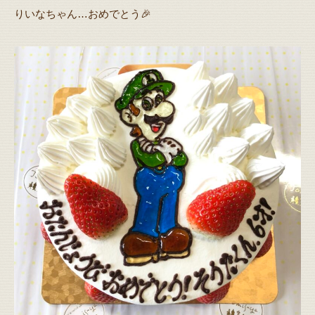
りいなちゃん…おめでとう🎉