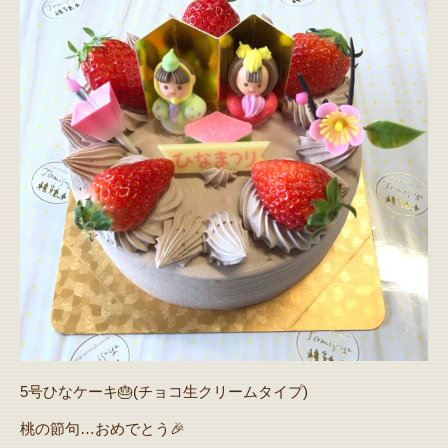
5号ひなケーキ🎂(チョコ生クリームタイプ)
桃の節句…おめでとう🎉