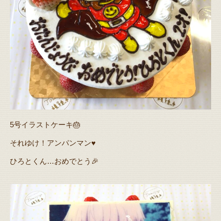
5号イラストケーキ🎂
それゆけ！アンパンマン♥️
ひろとくん…おめでとう🎉