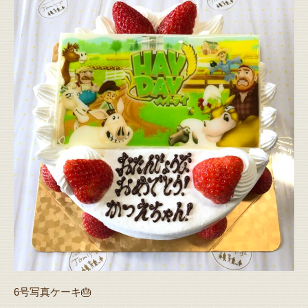
6号写真ケーキ🎂