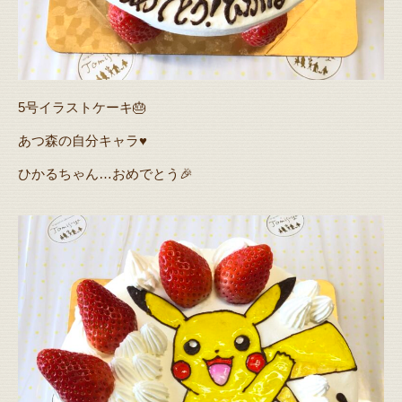
5号イラストケーキ🎂
あつ森の自分キャラ♥️
ひかるちゃん…おめでとう🎉