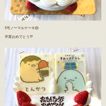
5号ノーマルケーキ🎂
卒業おめでとう🎊