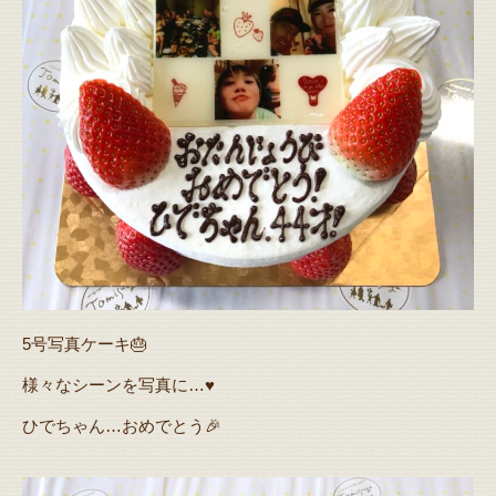
5号写真ケーキ🎂
様々なシーンを写真に…♥️
ひでちゃん…おめでとう🎉