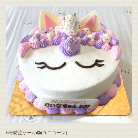
6号特注ケーキ🎂(ユニコーン)