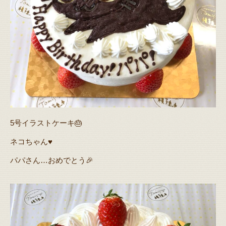
5号イラストケーキ🎂
ネコちゃん♥️
パパさん…おめでとう🎉