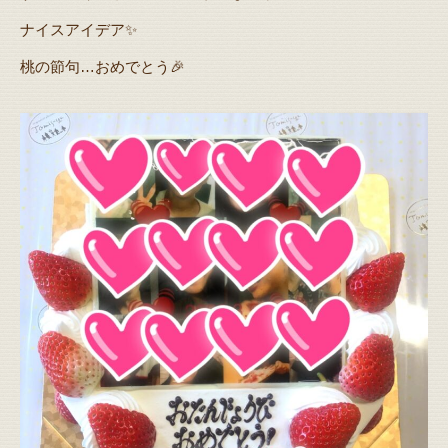
ナイスアイデア✨
桃の節句…おめでとう🎉