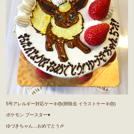
5号アレルギー対応ケーキ🎂(卵除去 イラストケーキ🎂)
ポケモン ブースター♥️
ゆづきちゃん…おめでとう🎉