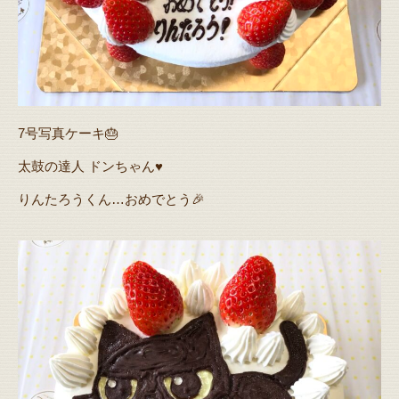
7号写真ケーキ🎂
太鼓の達人 ドンちゃん♥️
りんたろうくん…おめでとう🎉