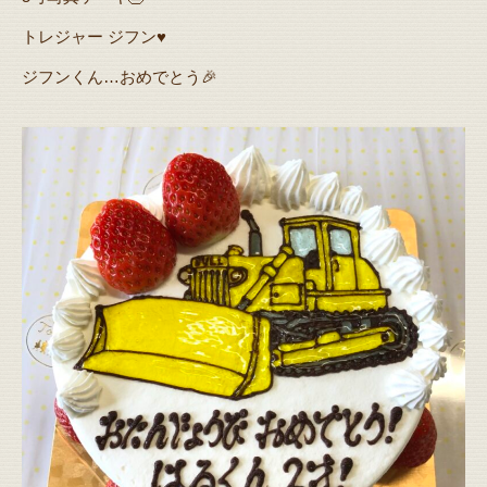
トレジャー ジフン♥️
ジフンくん…おめでとう🎉