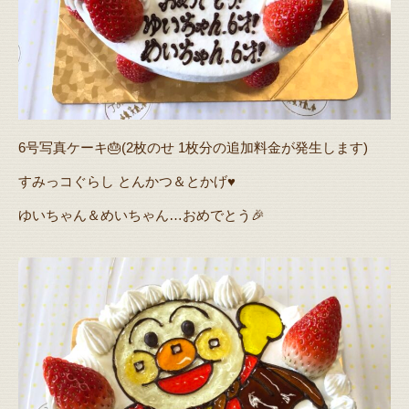
6号写真ケーキ🎂(2枚のせ 1枚分の追加料金が発生します)
すみっコぐらし とんかつ＆とかげ♥️
ゆいちゃん＆めいちゃん…おめでとう🎉