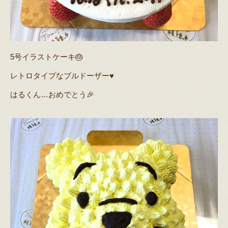
5号イラストケーキ🎂
レトロタイプなブルドーザー♥️
はるくん…おめでとう🎉