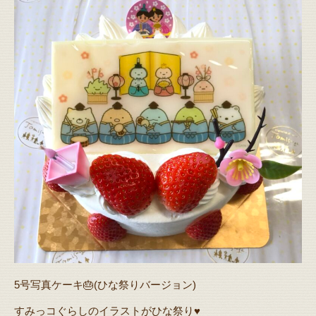
5号写真ケーキ🎂(ひな祭りバージョン)
すみっコぐらしのイラストがひな祭り♥️