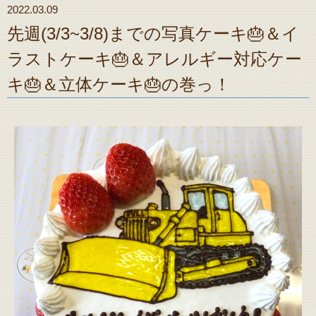
2022.03.09
先週(3/3~3/8)までの写真ケーキ🎂＆イ
ラストケーキ🎂＆アレルギー対応ケー
キ🎂＆立体ケーキ🎂の巻っ！