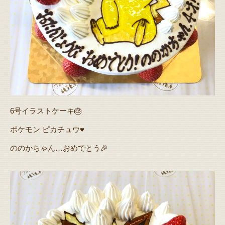
6号イラストケーキ🎂
ポケモン ピカチュウ♥️
ののかちゃん…おめでとう🎉