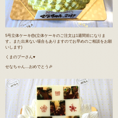
5号立体ケーキ🎂(立体ケーキのご注文は1週間前になりま
す。また出来ない場合もありますのでお早めのご相談をお願
いします)
くまのプーさん♥️
せなちゃん…おめでとう🎉