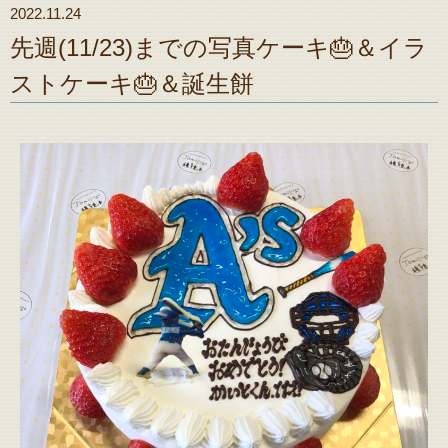
2022.11.24
先週(11/23)までの写真ケーキ🎂＆イラ
ストケーキ🎂＆誕生餅