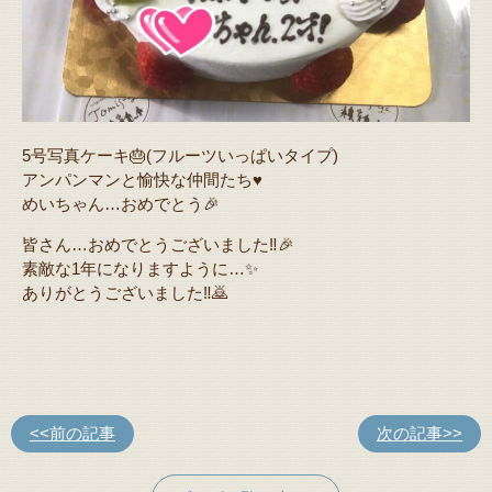
5号写真ケーキ🎂(フルーツいっぱいタイプ)
アンパンマンと愉快な仲間たち♥️
めいちゃん…おめでとう🎉
皆さん…おめでとうございました‼️🎉
素敵な1年になりますように…✨
ありがとうございました‼️🙇
<<前の記事
次の記事>>