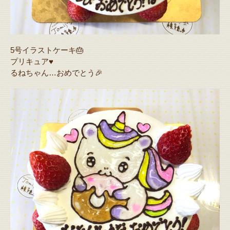
5号イラストケーキ🎂
プリキュア♥️
るねちゃん…おめでとう🎉