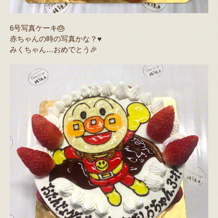
6号写真ケーキ🎂
赤ちゃんの時の写真かな？♥️
みくちゃん…おめでとう🎉