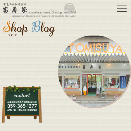
toggl
navig