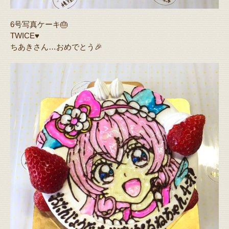
6号写真ケーキ🎂
TWICE♥️
ちあきさん…おめでとう🎉