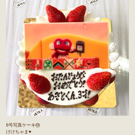
6号写真ケーキ🎂
けけちゃま♥️