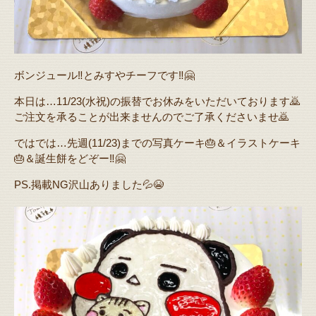
ボンジュール‼️とみすやチーフです‼️🤗
本日は…11/23(水祝)の振替でお休みをいただいております🙇
ご注文を承ることが出来ませんのでご了承くださいませ🙇
ではでは…先週(11/23)までの写真ケーキ🎂＆イラストケーキ
🎂＆誕生餅をどぞー‼️🤗
PS.掲載NG沢山ありました💦😭