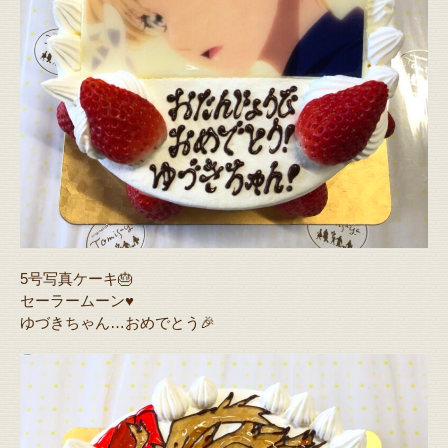
5号写真ケーキ🎂
セーラームーン♥️
ゆづきちゃん…おめでとう🎉