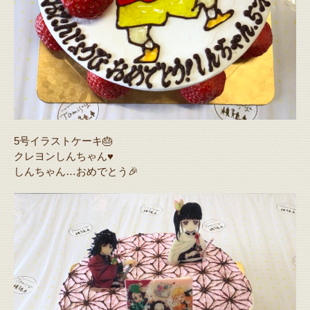
5号イラストケーキ🎂
クレヨンしんちゃん♥️
しんちゃん…おめでとう🎉