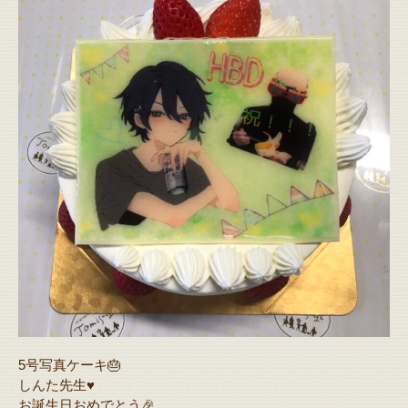
5号写真ケーキ🎂
しんた先生♥️
お誕生日おめでとう🎉