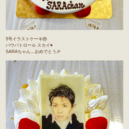
5号イラストケーキ🎂
パウパトロール スカイ♥️
SARAちゃん…おめでとう🎉