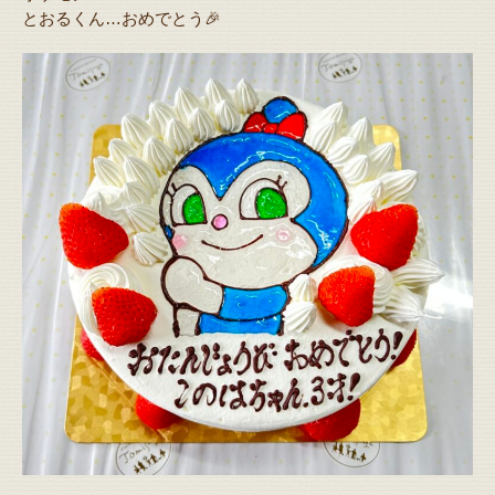
とおるくん…おめでとう🎉