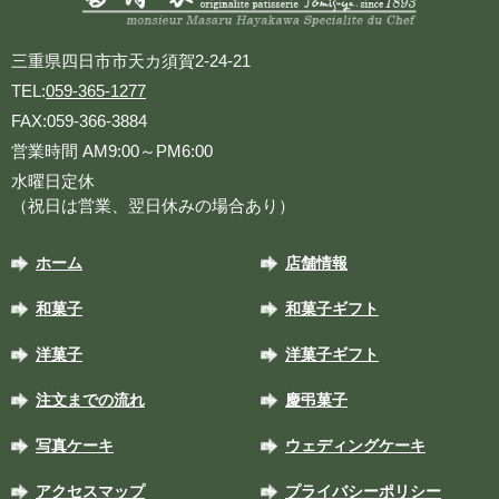
三重県四日市市天カ須賀2-24-21
TEL:
059-365-1277
FAX:059-366-3884
営業時間 AM9:00～PM6:00
水曜日定休
（祝日は営業、翌日休みの場合あり）
ホーム
店舗情報
和菓子
和菓子ギフト
洋菓子
洋菓子ギフト
注文までの流れ
慶弔菓子
写真ケーキ
ウェディングケーキ
アクセスマップ
プライバシーポリシー