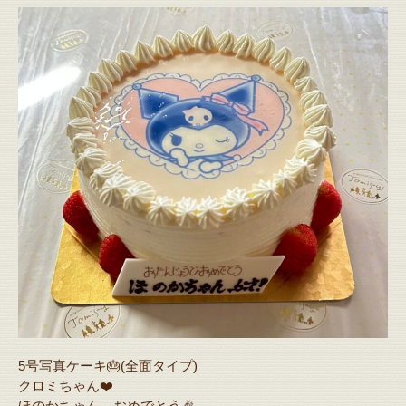
5号写真ケーキ🎂(全面タイプ)
クロミちゃん❤️
ほのかちゃん…おめでとう🎉