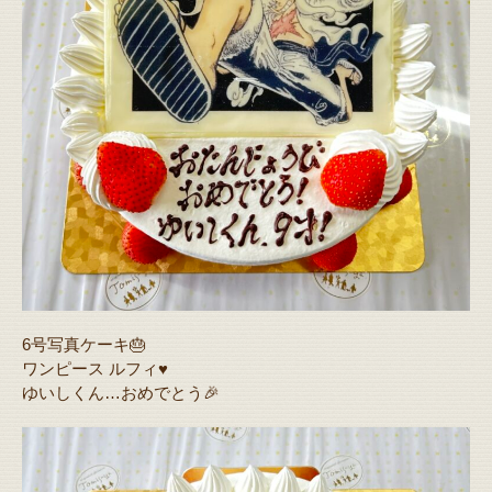
6号写真ケーキ🎂
ワンピース ルフィ♥️
ゆいしくん…おめでとう🎉