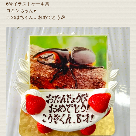
6号イラストケーキ🎂
コキンちゃん♥️
このはちゃん…おめでとう🎉