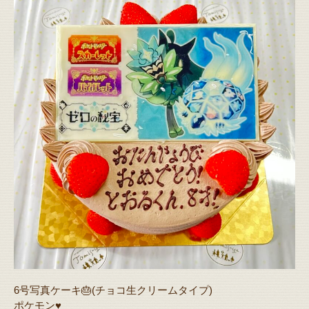
6号写真ケーキ🎂(チョコ生クリームタイプ)
ポケモン♥️