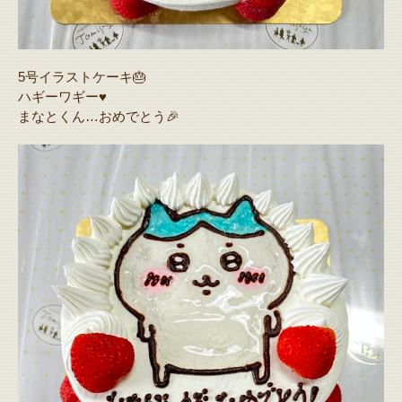
5号イラストケーキ🎂
ハギーワギー♥️
まなとくん…おめでとう🎉