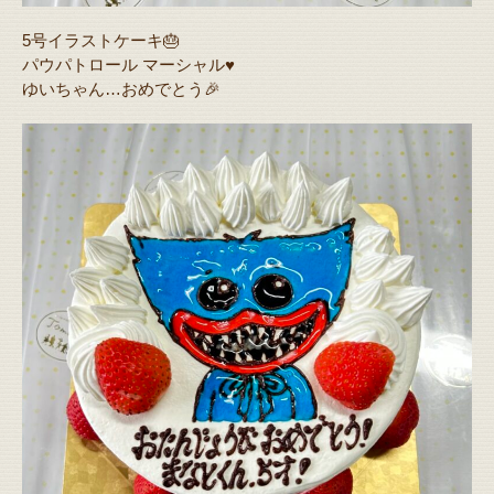
5号イラストケーキ🎂
パウパトロール マーシャル♥️
ゆいちゃん…おめでとう🎉