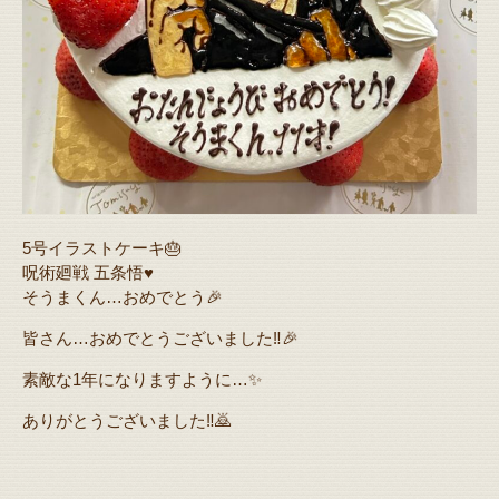
5号イラストケーキ🎂
呪術廻戦 五条悟♥️
そうまくん…おめでとう🎉
皆さん…おめでとうございました‼️🎉
素敵な1年になりますように…✨
ありがとうございました‼️🙇