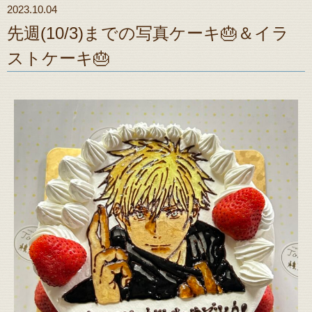
2023.10.04
先週(10/3)までの写真ケーキ🎂＆イラ
ストケーキ🎂