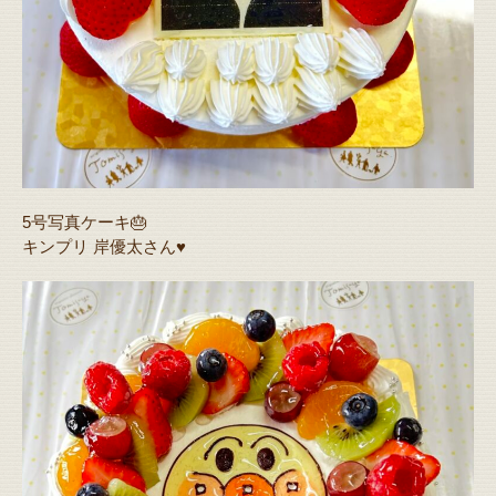
5号写真ケーキ🎂
キンプリ 岸優太さん♥️