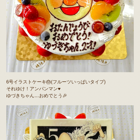
6号イラストケーキ🎂(フルーツいっぱいタイプ)
それゆけ！アンパンマン♥️
ゆづきちゃん…おめでとう🎉