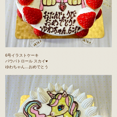
6号イラストケーキ
パウパトロール スカイ♥️
ゆわちゃん…おめでとう