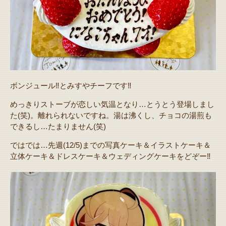
ボンジュール‼️とみすやチーフです‼️
めっきりストーブが恋しい気温となり…とうとう登場しまし
た(笑)。離れられないですね。湯は沸くし、チョコの湯煎も
できるし…たまりません(笑)
ではでは…先週(12/5)までの写真ケーキ＆イラストケーキ＆
立体ケーキ＆ドレスケーキ＆ウェディングケーキをどぞー‼️