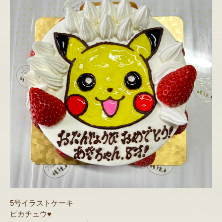
5号イラストケーキ
ピカチュウ♥️