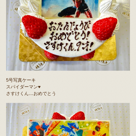
5号写真ケーキ
スパイダーマン♥️
さすけくん…おめでとう