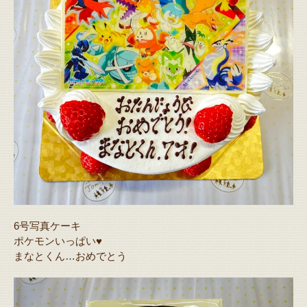
6号写真ケーキ
ポケモンいっぱい♥️
まなとくん…おめでとう