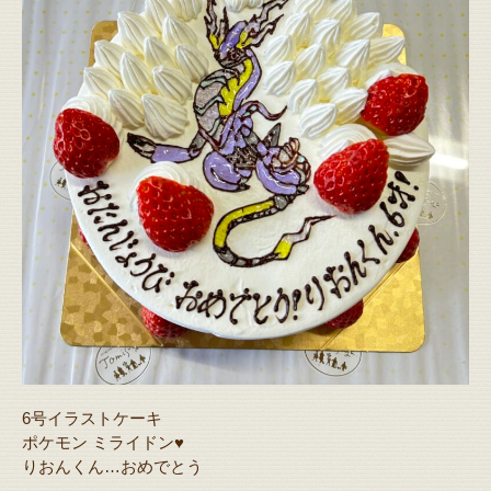
6号イラストケーキ
ポケモン ミライドン♥️
りおんくん…おめでとう