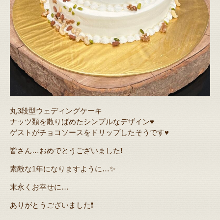
丸3段型ウェディングケーキ
ナッツ類を散りばめたシンプルなデザイン♥️
ゲストがチョコソースをドリップしたそうです♥️
皆さん…おめでとうございました❗️
素敵な1年になりますように…✨
末永くお幸せに…
ありがとうございました❗️