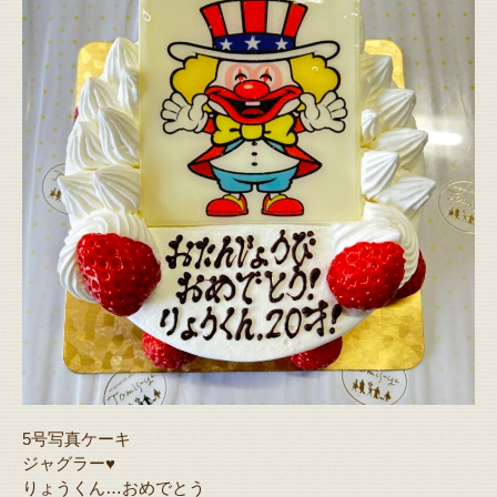
5号写真ケーキ
ジャグラー♥️
りょうくん…おめでとう