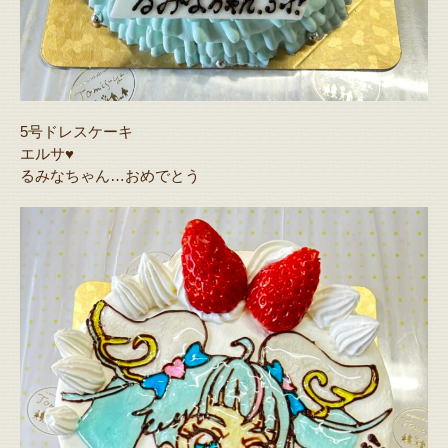
5号ドレスケーキ
エルサ♥️
るみなちゃん…おめでとう