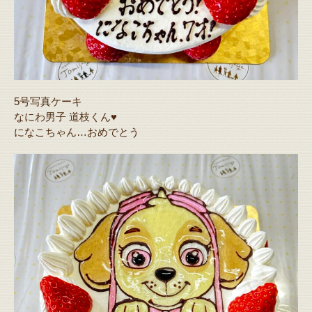
5号写真ケーキ
なにわ男子 道枝くん♥️
になこちゃん…おめでとう