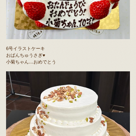
6号イラストケーキ
おぱんちゅうさぎ♥️
小菊ちゃん…おめでとう