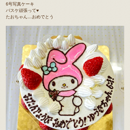
6号写真ケーキ
バスケ頑張って♥️
たおちゃん…おめでとう