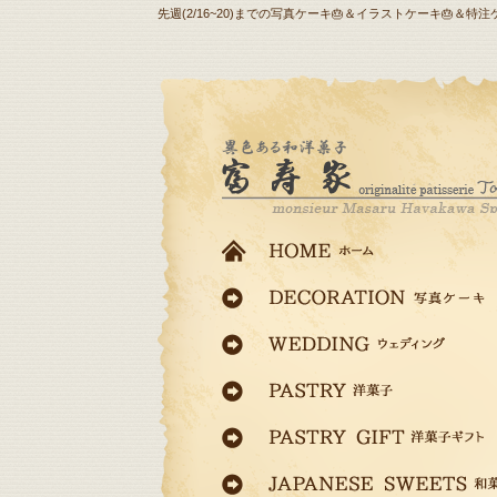
先週(2/16~20)までの写真ケーキ🎂＆イラストケーキ