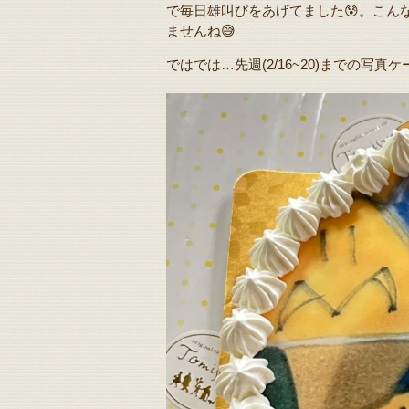
で毎日雄叫びをあげてました😰。こん
ませんね😅
ではでは…先週(2/16~20)までの写真ケ