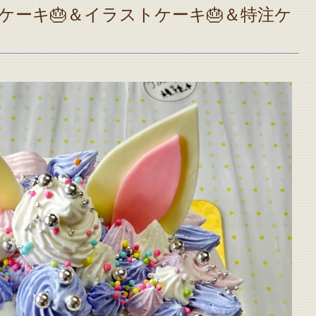
写真ケーキ🎂＆イラストケーキ🎂＆特注ケ