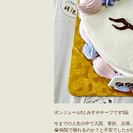
ボンジュール❗️とみすやチーフです❗️🤗
今までの人生の中で入院、骨折、点滴…
😭病院で寝れるのか？と不安でしたが(