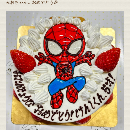
みおちゃん…おめでとう🎉