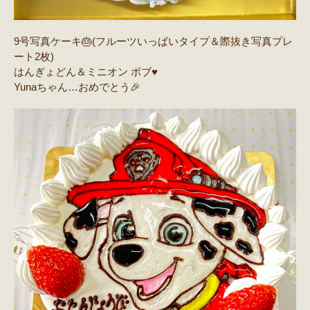
9号写真ケーキ🎂(フルーツいっぱいタイプ＆際抜き写真プレ
ート2枚)
はんぎょどん＆ミニオン ボブ♥️
Yunaちゃん…おめでとう🎉