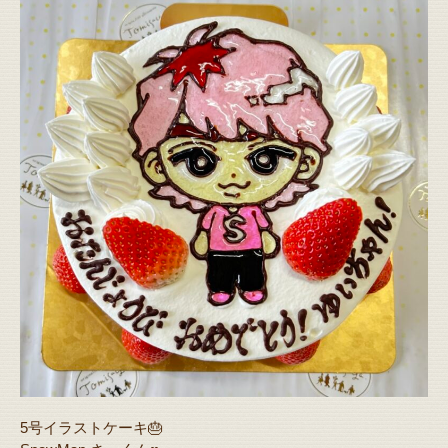
5号イラストケーキ🎂