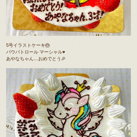
5号イラストケーキ🎂
パウパトロール マーシャル♥️
あやなちゃん…おめでとう🎉