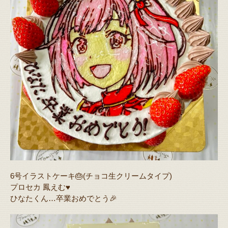
6号イラストケーキ🎂(チョコ生クリームタイプ)
プロセカ 鳳えむ♥️
ひなたくん…卒業おめでとう🎉