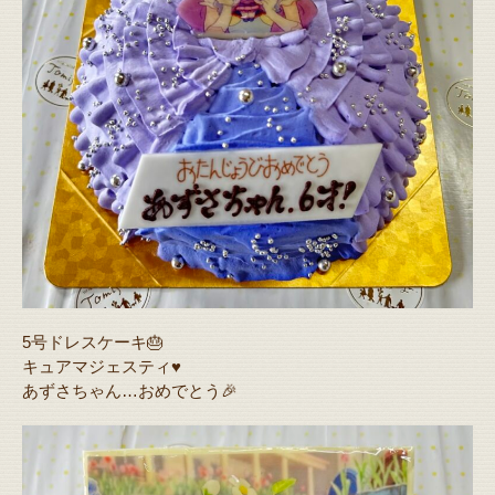
5号ドレスケーキ🎂
キュアマジェスティ♥️
あずさちゃん…おめでとう🎉