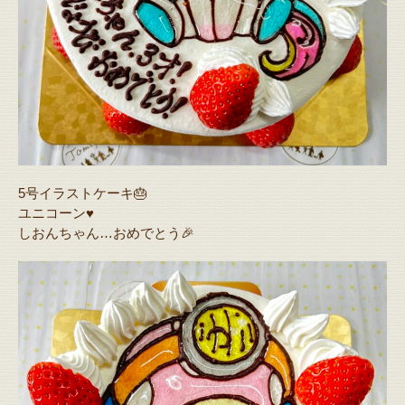
5号イラストケーキ🎂
ユニコーン♥️
しおんちゃん…おめでとう🎉