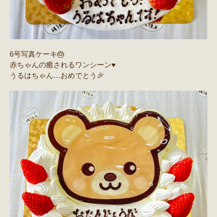
6号写真ケーキ🎂
赤ちゃんの癒されるワンシーン♥️
うるはちゃん…おめでとう🎉