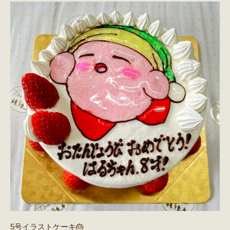
5号イラストケーキ🎂