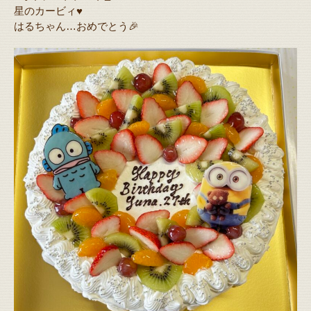
星のカービィ♥️
はるちゃん…おめでとう🎉