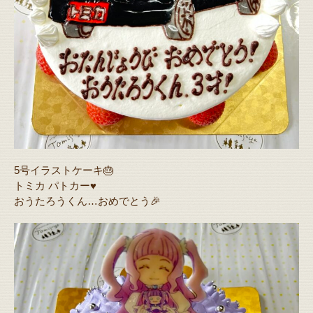
5号イラストケーキ🎂
トミカ パトカー♥️
おうたろうくん…おめでとう🎉