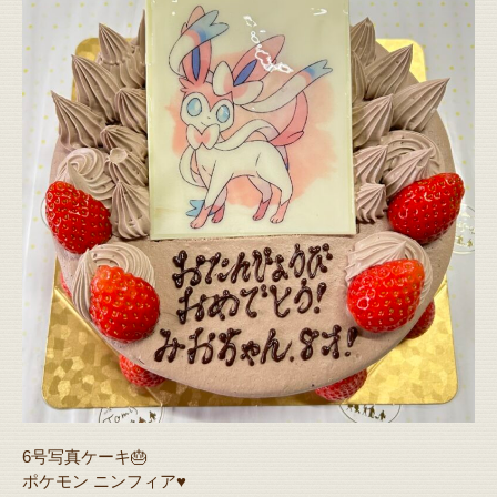
6号写真ケーキ🎂
ポケモン ニンフィア♥️