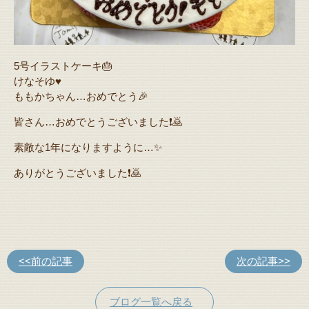
5号イラストケーキ🎂
けなそゆ♥️
ももかちゃん…おめでとう🎉
皆さん…おめでとうございました❗️🙇
素敵な1年になりますように…✨
ありがとうございました❗️🙇
<<前の記事
次の記事>>
ブログ一覧へ戻る