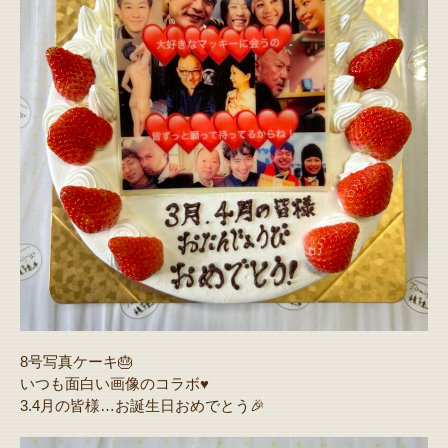
8号写真ケーキ🎂
いつも面白い画像のコラボ♥️
3.4月の皆様…お誕生日おめでとう🎉