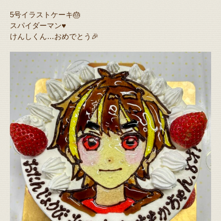
5号イラストケーキ🎂
スパイダーマン♥️
けんしくん…おめでとう🎉