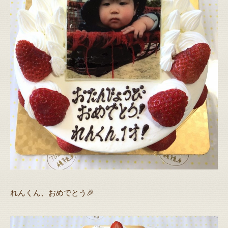
れんくん、おめでとう🎉