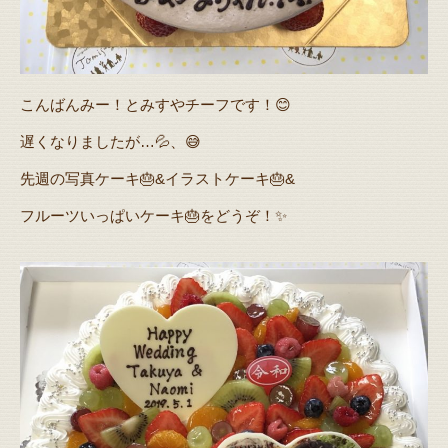
こんばんみー！とみすやチーフです！😊
遅くなりましたが…💦、😅
先週の写真ケーキ🎂&イラストケーキ🎂&
フルーツいっぱいケーキ🎂をどうぞ！✨