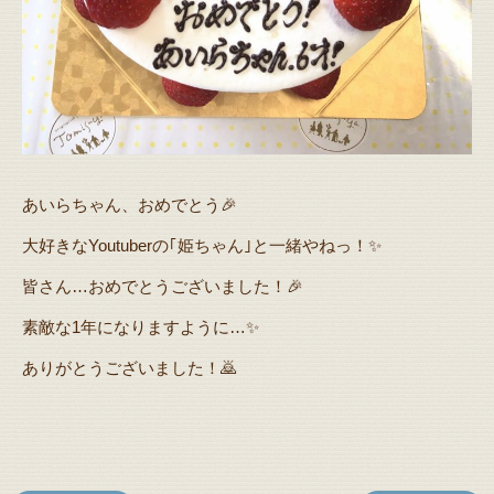
あいらちゃん、おめでとう🎉
大好きなYoutuberの｢姫ちゃん｣と一緒やねっ！✨
皆さん…おめでとうございました！🎉
素敵な1年になりますように…✨
ありがとうございました！🙇