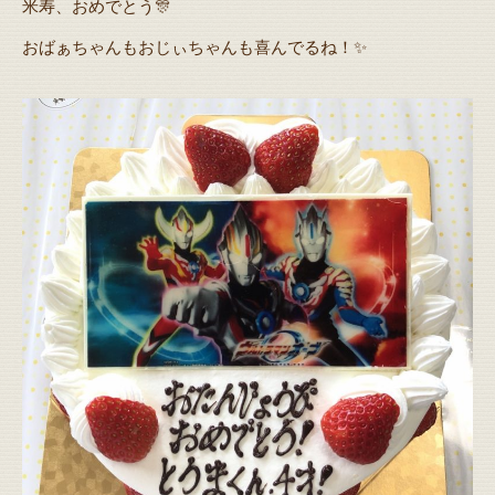
米寿、おめでとう🎊
おばぁちゃんもおじぃちゃんも喜んでるね！✨