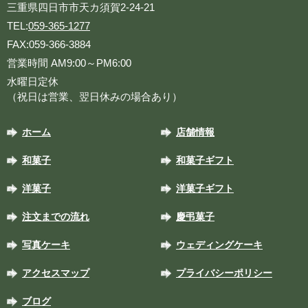
三重県四日市市天カ須賀2-24-21
TEL:
059-365-1277
FAX:059-366-3884
営業時間 AM9:00～PM6:00
水曜日定休
（祝日は営業、翌日休みの場合あり）
ホーム
店舗情報
和菓子
和菓子ギフト
洋菓子
洋菓子ギフト
注文までの流れ
慶弔菓子
写真ケーキ
ウェディングケーキ
アクセスマップ
プライバシーポリシー
ブログ