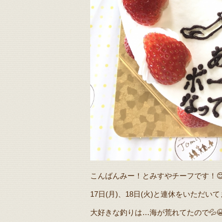
こんばんみー！とみすやチーフです！
17日(月)、18日(火)と連休をいただ
大好きな釣りは…海が荒れてたので💦😭