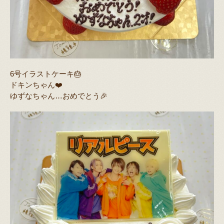
6号イラストケーキ🎂
ドキンちゃん❤️
ゆずなちゃん…おめでとう🎉