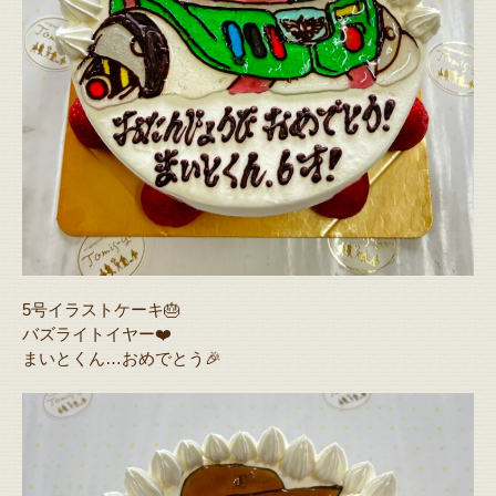
5号イラストケーキ🎂
バズライトイヤー❤️
まいとくん…おめでとう🎉