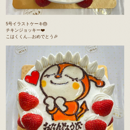
5号イラストケーキ🎂
チキンジョッキー❤️
こはくくん…おめでとう🎉