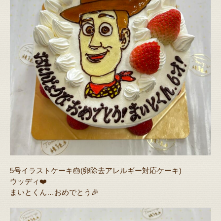
5号イラストケーキ🎂(卵除去アレルギー対応ケーキ)
ウッディ❤️
まいとくん…おめでとう🎉