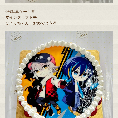
6号写真ケーキ🎂
マインクラフト❤️
ひよりちゃん…おめでとう🎉