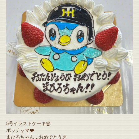
5号イラストケーキ🎂
ポッチャマ❤️
まひろちゃん…おめでとう🎉