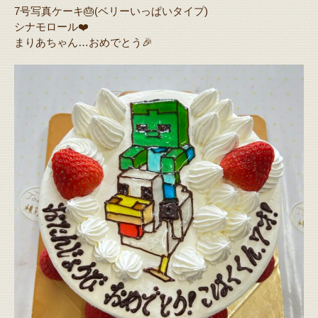
7号写真ケーキ🎂(ベリーいっぱいタイプ)
シナモロール❤️
まりあちゃん…おめでとう🎉