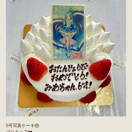
5号写真ケーキ🎂
プリキュア❤️