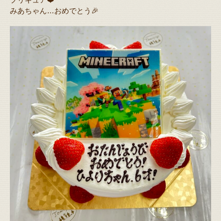
みあちゃん…おめでとう🎉