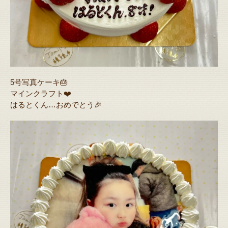
5号写真ケーキ🎂
マインクラフト❤️
はるとくん…おめでとう🎉