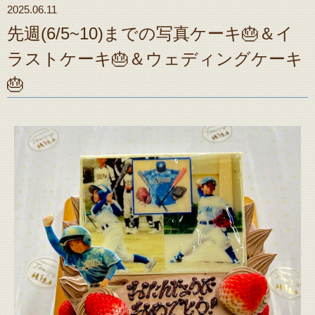
2025.06.11
先週(6/5~10)までの写真ケーキ🎂＆イ
ラストケーキ🎂＆ウェディングケーキ
🎂