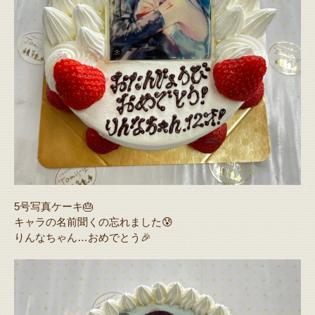
5号写真ケーキ🎂
キャラの名前聞くの忘れました😰
りんなちゃん…おめでとう🎉