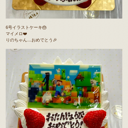
6号イラストケーキ🎂
マイメロ❤️
りのちゃん…おめでとう🎉