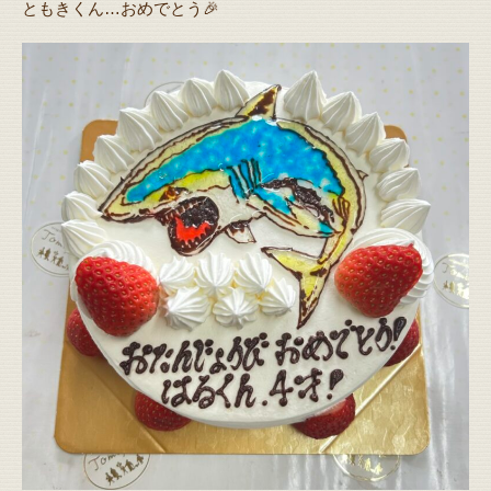
ともきくん…おめでとう🎉