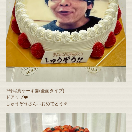
7号写真ケーキ🎂(全面タイプ)
ドアップ❤️
しゅうぞうさん…おめでとう🎉