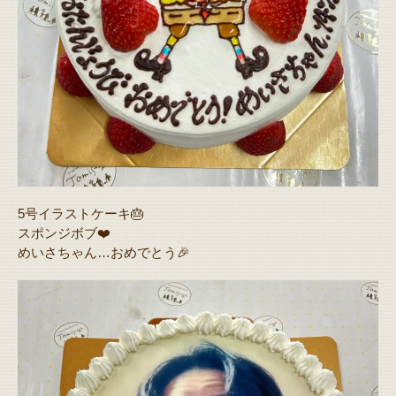
5号イラストケーキ🎂
スポンジボブ❤️
めいさちゃん…おめでとう🎉