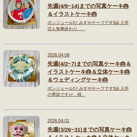
先週(4/9~14)までの写真ケーキ🎂
＆イラストケーキ🎂
ボンジュール❗️とみすやチーフです❗️🤗 入学
式も無事終わり…...
2026.04.08
先週(4/2~7)までの写真ケーキ🎂＆
イラストケーキ🎂＆立体ケーキ🎂
＆ウェディングケーキ🎂
ボンジュール❗️とみすやチーフです❗️🤗 入学
の季節ですが…桜...
2026.04.01
先週(3/26~31)までの写真ケーキ🎂