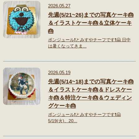
2026.05.27
先週(5/21~26)までの写真ケーキ🎂
＆イラストケーキ🎂＆立体ケーキ
🎂
ボンジュール❗️とみすやチーフです❗️🤗 日中
は暑くなってきま...
2026.05.19
先週(5/14~18)までの写真ケーキ🎂
＆イラストケーキ🎂＆ドレスケー
キ🎂＆特注ケーキ🎂＆ウェディン
グケーキ🎂
ボンジュール❗️とみすやチーフです❗️🤗
5/19(火)、20...