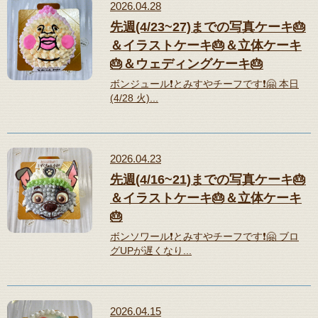
2026.04.28
先週(4/23~27)までの写真ケーキ🎂
＆イラストケーキ🎂＆立体ケーキ
🎂＆ウェディングケーキ🎂
ボンジュール❗️とみすやチーフです❗️🤗 本日
(4/28 火)...
2026.04.23
先週(4/16~21)までの写真ケーキ🎂
＆イラストケーキ🎂＆立体ケーキ
🎂
ボンソワール❗️とみすやチーフです❗️🤗 ブロ
グUPが遅くなり...
2026.04.15